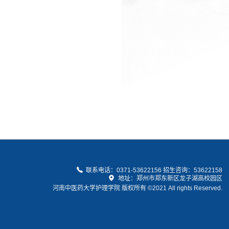
联系电话：0371-53622156 招生咨询：53622158
地址：郑州市郑东新区龙子湖高校园区
河南中医药大学护理学院 版权所有 ©2021 All rights Reserved.