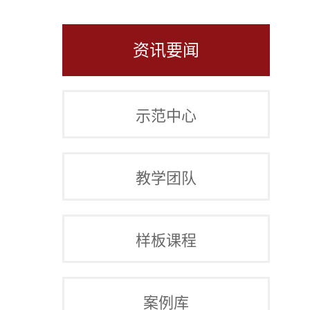
资讯要闻
示范中心
教学团队
样板课程
案例库