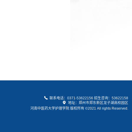
联系电话：0371-53622156 招生咨询：53622158
地址：郑州市郑东新区龙子湖高校园区
河南中医药大学护理学院 版权所有 ©2021 All rights Reserved.