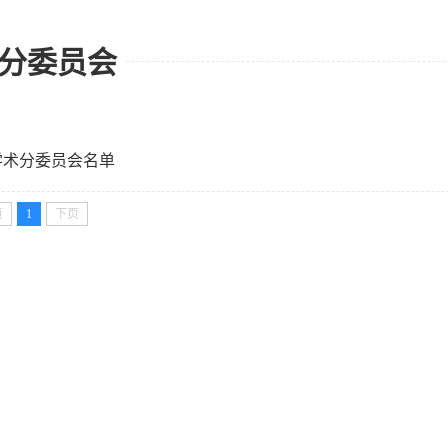
分委员会
学术分委员会名单
页
1
下页