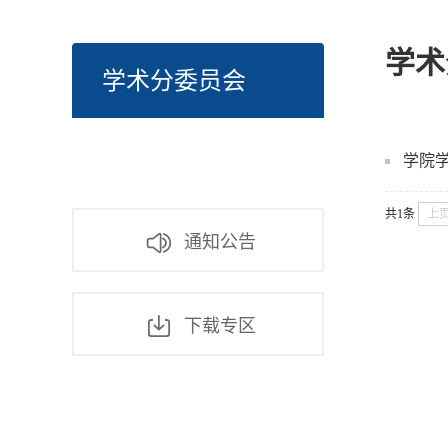
学术
学术分委员会
学院
共1条
上
通知公告
下载专区