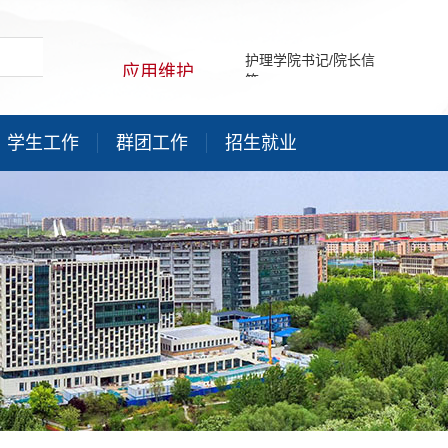
护理学院书记/院长信
应用维护
箱
中！
学生工作
群团工作
招生就业