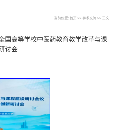
当前位置:
首页
>>
学术交流
>> 正文
全国高等学校中医药教育教学改革与课
研讨会