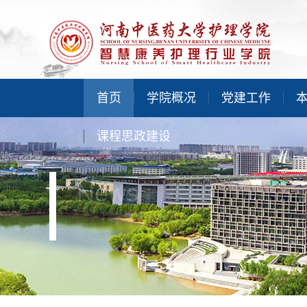
首页
学院概况
党建工作
课程思政建设
News