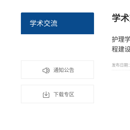
学术
学术交流
护理
程建
发布日期：2
通知公告
下载专区