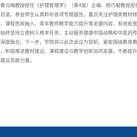
院秦元梅教授担任《护理管理学》（第4版）主编、杨巧菊教授担
材目录。参会师生认真聆听各项专题报告，重点关注护理类教材
合、课程思政融入、青年教师教学能力提升等关键内容，有效拓
院始终坚持立德树人根本任务，主动服务健康中国战略和中医药
育深度融合。下一步，学院将以此次会议为契机，紧密围绕教育
务，积极推进教材建设、课程建设与教学创新协同发展，不断提
国建设贡献力量。