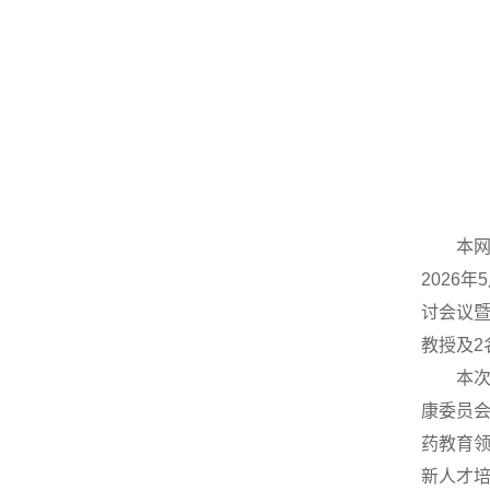
本网
2026
讨会议
教授及2
本
康委员会
药教育
新人才