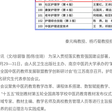
秦元梅教授、杨巧菊教授
讯（文/徐碧璇 图/陈佳琦） 为深入贯彻落实教育强国建设部
年5月29—31日，由人民卫生出版社主办、南京中医药大学承办
暨全国中医药教师发展联盟教学创新研讨会”在江苏南京召开。护
名研究生代表参加会议。
次会议聚焦中医药教育教学改革、课程体系搭建、数智赋能教学
 “十五五”规划教材第五轮全国高等学校中医药教育教材发布仪式
领域专家、教材主编、教学名师及高校教务管理人员等进行主旨
培养的前沿理念与实践成果。